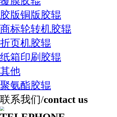
覆膜胶辊
胶版铜版胶辊
商标轮转机胶辊
折页机胶辊
纸箱印刷胶辊
其他
聚氨酯胶辊
联系我们
/
contact us
TELEPHONE