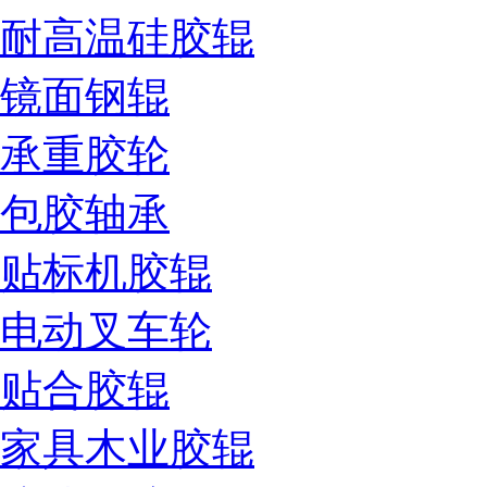
耐高温硅胶辊
镜面钢辊
承重胶轮
包胶轴承
贴标机胶辊
电动叉车轮
贴合胶辊
家具木业胶辊