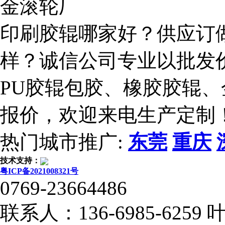
金滚轮厂
印刷胶辊哪家好？供应订
样？诚信公司专业以批发
PU胶辊包胶、橡胶胶辊
报价，欢迎来电生产定制
热门城市推广:
东莞
重庆
技术支持：
粤ICP备2021008321号
0769-23664486
联系人：136-6985-6259