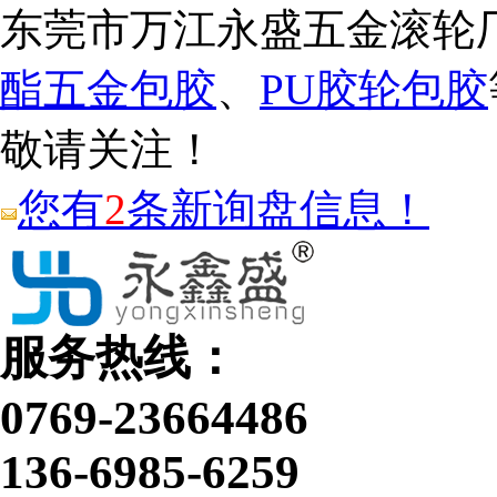
东莞市万江永盛五金滚轮
酯五金包胶
、
PU胶轮包胶
敬请关注！
您有
2
条新询盘信息！
服务热线：
0769-23664486
136-6985-6259