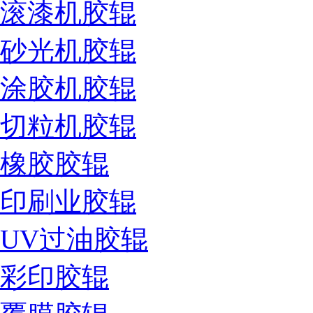
滚漆机胶辊
砂光机胶辊
涂胶机胶辊
切粒机胶辊
橡胶胶辊
印刷业胶辊
UV过油胶辊
彩印胶辊