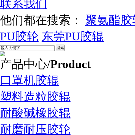
联系我们
他们都在搜索：
聚氨酯胶
PU胶轮
东莞PU胶辊
产品中心
/
Product
口罩机胶辊
塑料造粒胶辊
耐酸碱橡胶辊
耐磨耐压胶轮