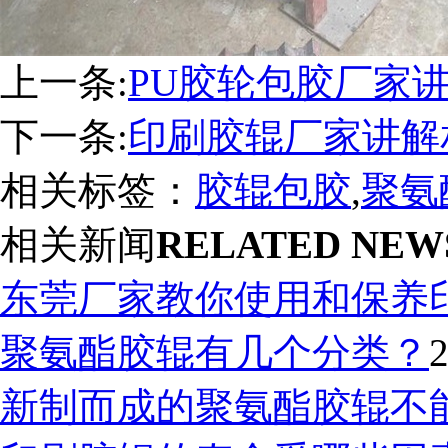
上一条:
PU胶轮包胶厂家
下一条:
印刷胶辊厂家讲解
相关标签：
胶辊包胶
,
聚氨
相关新闻
RELATED NEW
东莞厂家教你使用和保养
聚氨酯胶辊有几个分类？
2
新制而成的聚氨酯胶辊不