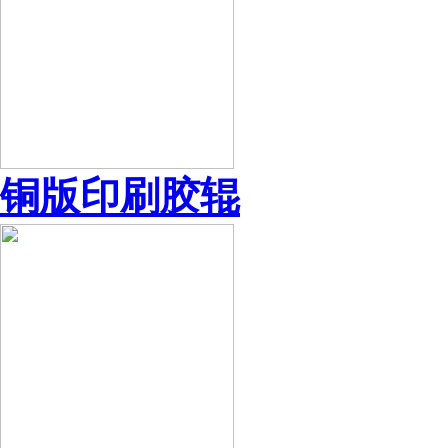
铜版印刷胶辊