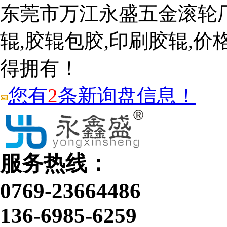
东莞市万江永盛五金滚轮
辊,胶辊包胶,印刷胶辊,价
得拥有！
您有
2
条新询盘信息！
服务热线：
0769-23664486
136-6985-6259