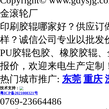
Copyright© www.gdysjg.c
金滚轮厂
印刷胶辊哪家好？供应订
样？诚信公司专业以批发
PU胶辊包胶、橡胶胶辊
报价，欢迎来电生产定制
热门城市推广:
东莞
重庆
技术支持：
粤ICP备2021008321号
0769-23664486