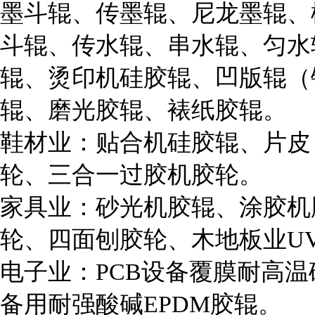
墨斗辊、传墨辊、尼龙墨辊、
斗辊、传水辊、串水辊、匀水
辊、烫印机硅胶辊、凹版辊（
辊、磨光胶辊、裱纸胶辊。
鞋材业：贴合机硅胶辊、片皮
轮、三合一过胶机胶轮。
家具业：砂光机胶辊、涂胶机
轮、四面刨胶轮、木地板业U
电子业：PCB设备覆膜耐高
备用耐强酸碱EPDM胶辊。