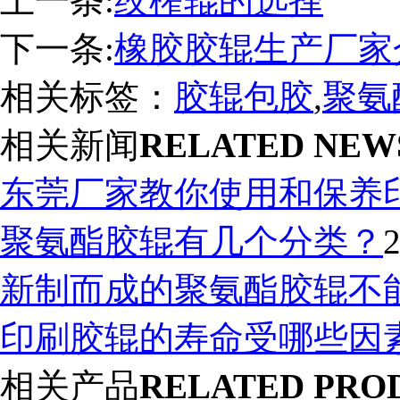
上一条:
绞榨辊的选择
下一条:
橡胶胶辊生产厂家
相关标签：
胶辊包胶
,
聚氨
相关新闻
RELATED NEW
东莞厂家教你使用和保养
聚氨酯胶辊有几个分类？
2
新制而成的聚氨酯胶辊不
印刷胶辊的寿命受哪些因
相关产品
RELATED PRO