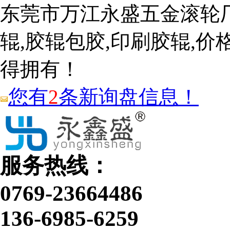
东莞市万江永盛五金滚轮
辊,胶辊包胶,印刷胶辊,价
得拥有！
您有
2
条新询盘信息！
服务热线：
0769-23664486
136-6985-6259