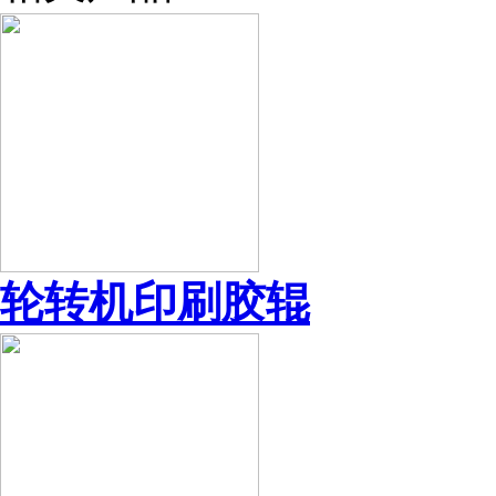
轮转机印刷胶辊