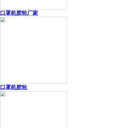
口罩机胶轮厂家
口罩机胶轮