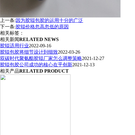
上一条:
因为胶辊包胶的运用十分的广泛
下一条:
胶辊价格忽高忽低的原因
相关标签：
相关新闻
RELATED NEWS
胶辊适用行业
2022-09-16
胶辊包胶将细节设计到细致
2022-03-26
双碳时代聚氨酯胶辊厂家怎么调整策略
2021-12-27
胶辊包胶公司成功的核心在乎创新
2021-12-13
相关产品
RELATED PRODUCT